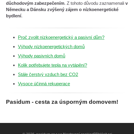
důchodovým zabezpečením
. Z tohoto důvodu zaznamenali
v
Německu a Dánsku zvýšený zájem o nízkoenergetické
bydlení
.
Proč zvolit nízkoenergetický a pasivní dům?
Výhody nízkoenergetických domů
Výhody pasivních domů
Kolik potřebujete tepla na vytápění?
Stále čerstvý vzduch bez CO2
Vysoce účinná rekuperace
Pasidum - cesta za úsporným domovem!